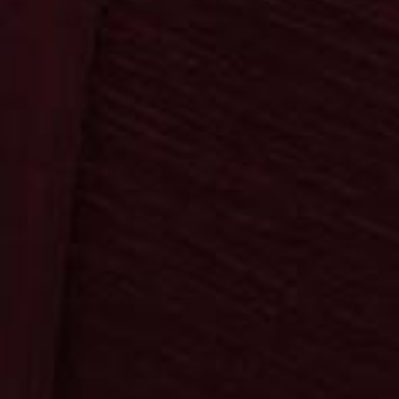
Bereiche
Kontakt
Suche
0
0,00 €
Bestellung & Versand
AGB & Datenschutz
Impressum
Kontakt