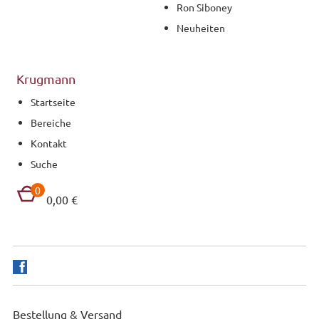
Ron Siboney
Neuheiten
Krugmann
Startseite
Bereiche
Kontakt
Suche
0
0,00 €
Bestellung & Versand