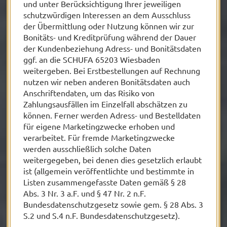
und unter Berücksichtigung Ihrer jeweiligen
schutzwürdigen Interessen an dem Ausschluss
der Übermittlung oder Nutzung können wir zur
Bonitäts- und Kreditprüfung während der Dauer
der Kundenbeziehung Adress- und Bonitätsdaten
ggf. an die SCHUFA 65203 Wiesbaden
weitergeben. Bei Erstbestellungen auf Rechnung
nutzen wir neben anderen Bonitätsdaten auch
Anschriftendaten, um das Risiko von
Zahlungsausfällen im Einzelfall abschätzen zu
können. Ferner werden Adress- und Bestelldaten
für eigene Marketingzwecke erhoben und
verarbeitet. Für fremde Marketingzwecke
werden ausschließlich solche Daten
weitergegeben, bei denen dies gesetzlich erlaubt
ist (allgemein veröffentlichte und bestimmte in
Listen zusammengefasste Daten gemäß § 28
Abs. 3 Nr. 3 a.F. und § 47 Nr. 2 n.F.
Bundesdatenschutzgesetz sowie gem. § 28 Abs. 3
S.2 und S.4 n.F. Bundesdatenschutzgesetz).