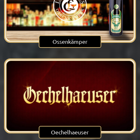
Ossenkämper
Oechelhaeuser