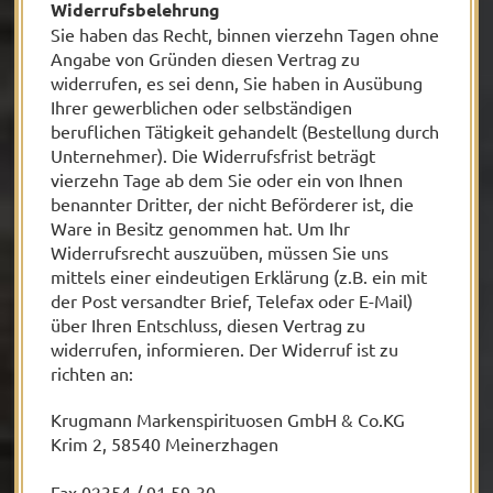
Widerrufsbelehrung
Sie haben das Recht, binnen vierzehn Tagen ohne
Angabe von Gründen diesen Vertrag zu
widerrufen, es sei denn, Sie haben in Ausübung
Ihrer gewerblichen oder selbständigen
beruflichen Tätigkeit gehandelt (Bestellung durch
Unternehmer). Die Widerrufsfrist beträgt
vierzehn Tage ab dem Sie oder ein von Ihnen
benannter Dritter, der nicht Beförderer ist, die
Ware in Besitz genommen hat. Um Ihr
Widerrufsrecht auszuüben, müssen Sie uns
mittels einer eindeutigen Erklärung (z.B. ein mit
der Post versandter Brief, Telefax oder E-Mail)
über Ihren Entschluss, diesen Vertrag zu
widerrufen, informieren. Der Widerruf ist zu
richten an:
Krugmann Markenspirituosen GmbH & Co.KG
Krim 2, 58540 Meinerzhagen
Fax 02354 / 91 59-30