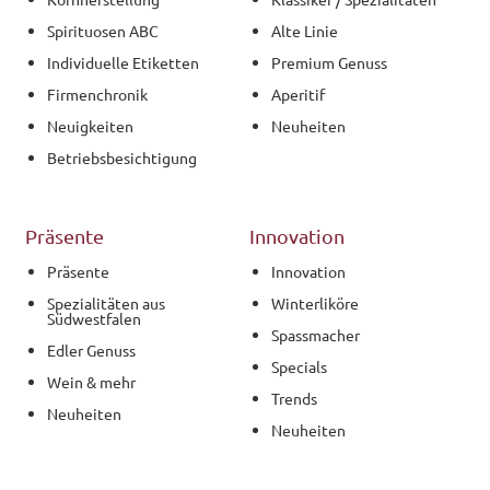
Spirituosen ABC
Alte Linie
Individuelle Etiketten
Premium Genuss
Firmenchronik
Aperitif
Neuigkeiten
Neuheiten
Betriebsbesichtigung
Präsente
Innovation
Präsente
Innovation
Spezialitäten aus
Winterliköre
Südwestfalen
Spassmacher
Edler Genuss
Specials
Wein & mehr
Trends
Neuheiten
Neuheiten