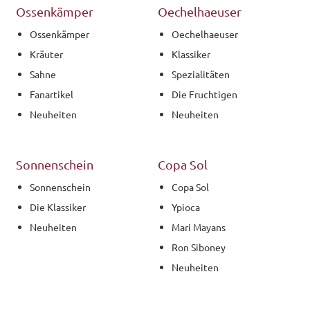
Ossenkämper
Oechelhaeuser
Ossenkämper
Oechelhaeuser
Kräuter
Klassiker
Sahne
Spezialitäten
Fanartikel
Die Fruchtigen
Neuheiten
Neuheiten
Sonnenschein
Copa Sol
Sonnenschein
Copa Sol
Die Klassiker
Ypioca
Neuheiten
Mari Mayans
Ron Siboney
Neuheiten