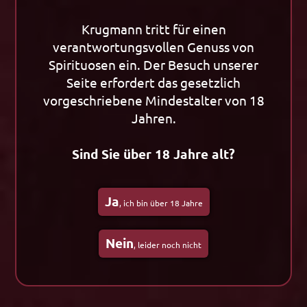
Dicke Nüsse
FUCKOFF
Krugmann tritt für einen
verantwortungsvollen Genuss von
Spirituosen ein. Der Besuch unserer
Seite erfordert das gesetzlich
vorgeschriebene Mindestalter von 18
Jahren.
Sind Sie über 18 Jahre alt?
Maracuja
Pflaume
Ja
, ich bin über 18 Jahre
Nein
, leider noch nicht