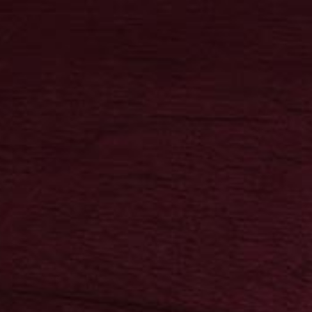
0
Neuheiten
Kontakt
Bereiche
0,00 €
DIE FRUCHTIGEN